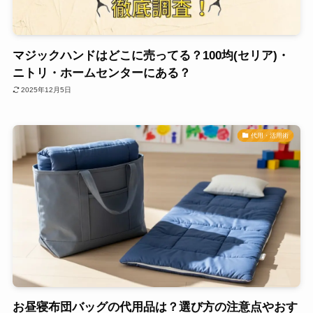
マジックハンドはどこに売ってる？100均(セリア)・
ニトリ・ホームセンターにある？
2025年12月5日
代用・活用術
お昼寝布団バッグの代用品は？選び方の注意点やおす