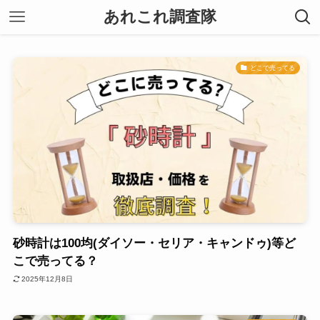
あれこれ調査隊
どこで売ってる
砂時計は100均(ダイソー・セリア・キャンドゥ)等ど
こで売ってる？
2025年12月8日