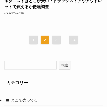
ボタニストはどこが安い？ドラッグストアやアウトレ
ットで買えるか徹底調査！
2025年12月5日
1
2
3
...
34
検索
カテゴリー
どこで売ってる