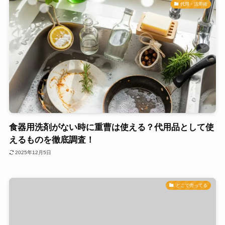
代用・活用術
食器用洗剤がない時に重曹は使える？代用品として使
えるものを徹底調査！
2025年12月5日
どこで売ってる