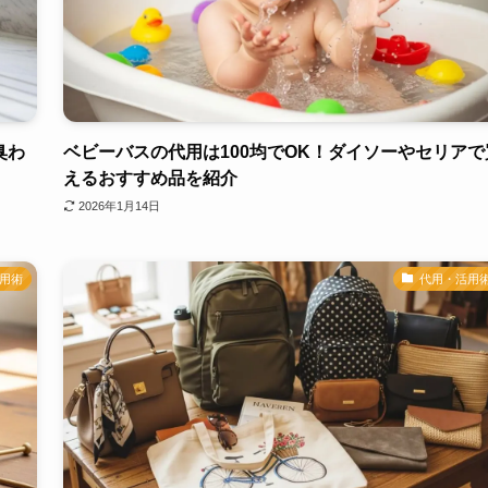
臭わ
ベビーバスの代用は100均でOK！ダイソーやセリアで
えるおすすめ品を紹介
2026年1月14日
用術
代用・活用