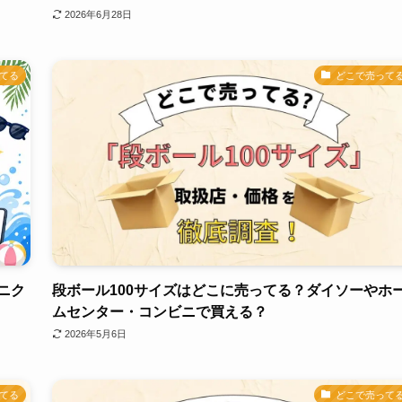
2026年6月28日
てる
どこで売って
ニク
段ボール100サイズはどこに売ってる？ダイソーやホ
ムセンター・コンビニで買える？
2026年5月6日
てる
どこで売って