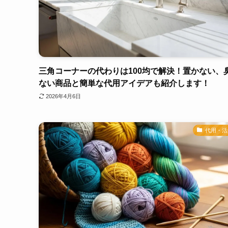
三角コーナーの代わりは100均で解決！置かない、
ない商品と簡単な代用アイデアも紹介します！
2026年4月6日
代用・活