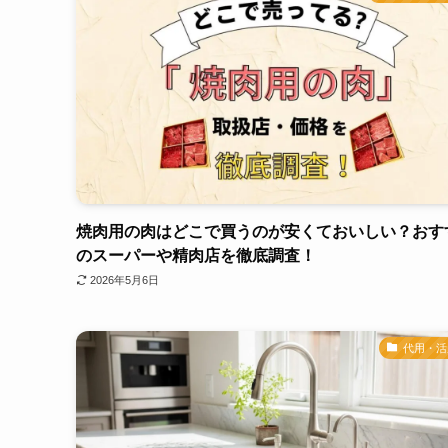
焼肉用の肉はどこで買うのが安くておいしい？おす
のスーパーや精肉店を徹底調査！
2026年5月6日
代用・活