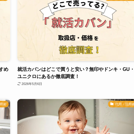
すめ
就活カバンはどこで買うと安い？無印やドンキ・GU
ユニクロにあるか徹底調査！
2026年5月6日
用術
代用・活用