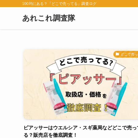
100均にある？「どこで売ってる」調査ログ
あれこれ調査隊
どこで売っ
ピアッサーはウエルシア・スギ薬局などどこで売っ
る？販売店を徹底調査！