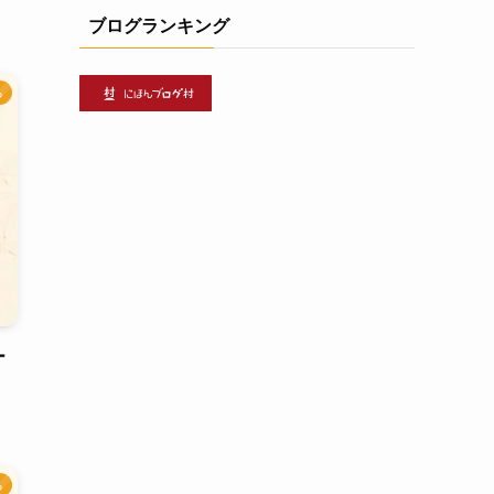
ブログランキング
る
ー
る