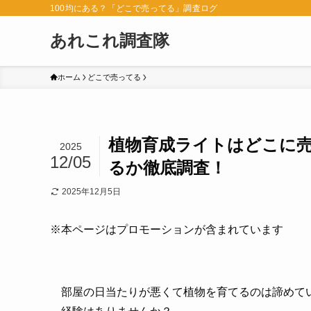
100均にある？「どこで売ってる」調査ログ
あれこれ調査隊
ホーム
どこで売ってる
植物育成ライトはどこに売
2025
12/05
るか徹底調査！
2025年12月5日
※本ページはプロモーションが含まれています
部屋の日当たりが悪くて植物を育てるのは諦めて