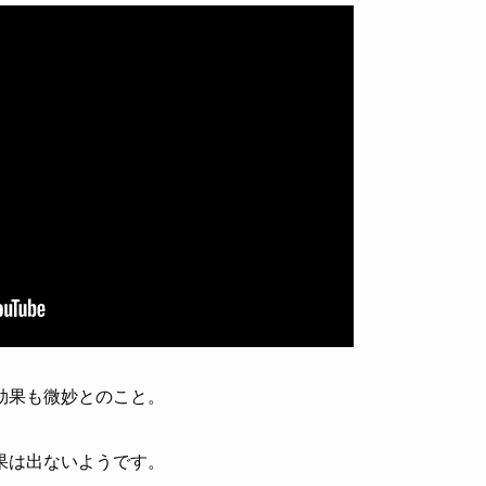
効果も微妙とのこと。
果は出ないようです。