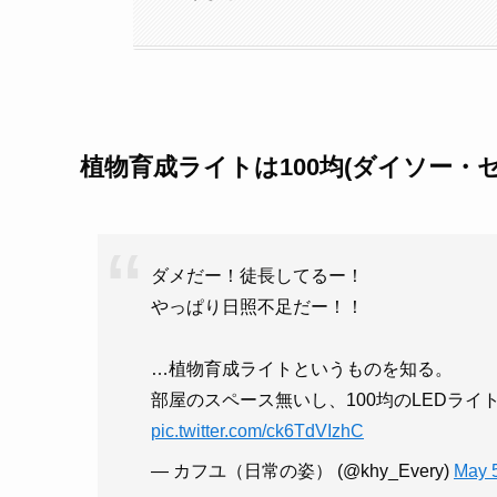
植物育成ライトは100均(ダイソー・
ダメだー！徒長してるー！
やっぱり日照不足だー！！
…植物育成ライトというものを知る。
部屋のスペース無いし、100均のLEDライト
pic.twitter.com/ck6TdVIzhC
— カフユ（日常の姿） (@khy_Every)
May 