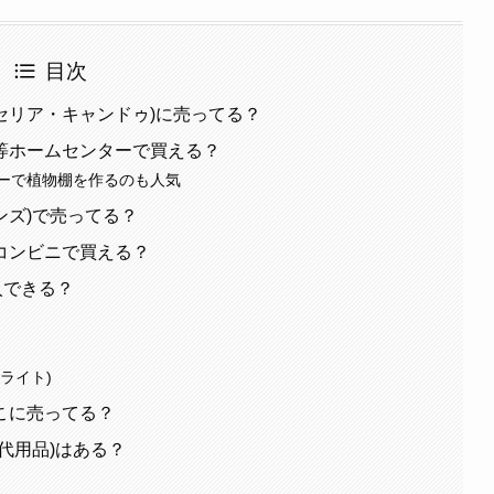
目次
・セリア・キャンドゥ)に売ってる？
等ホームセンターで買える？
ーで植物棚を作るのも人気
ンズ)で売ってる？
コンビニで買える？
入できる？
クスライト)
こに売ってる？
代用品)はある？