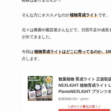
経験はありませんか？
そんな方にオススメなのが
植物育成ライト
です。
元々は農園や園芸屋さんなどで、日照不足や成長
が出てきました。
今回は
植物育成ライトはどこに売ってるのか、1
介します。
観葉植物 育成ライト 正規取扱い店
NEXLIGHT 植物育成ライト 
PlantsNEXLIGHT プ
観葉植物のthe・green
＼ポイント最大11倍！／