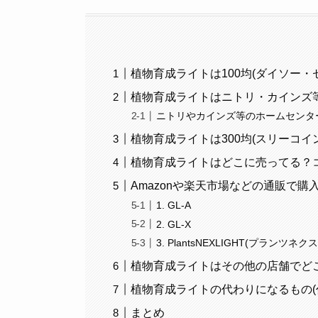
植物育成ライトは100均(ダイソー
植物育成ライトはニトリ・カインズ
ニトリやカインズ等のホームセンタ
植物育成ライトは300均(スリーコイ
植物育成ライトはどこに売ってる？
Amazonや楽天市場などの通販で購
1. GL-A
2. GL-X
3. PlantsNEXLIGHT(プランツネ
植物育成ライトはその他の店舗でど
植物育成ライトの代わりになるもの(
まとめ