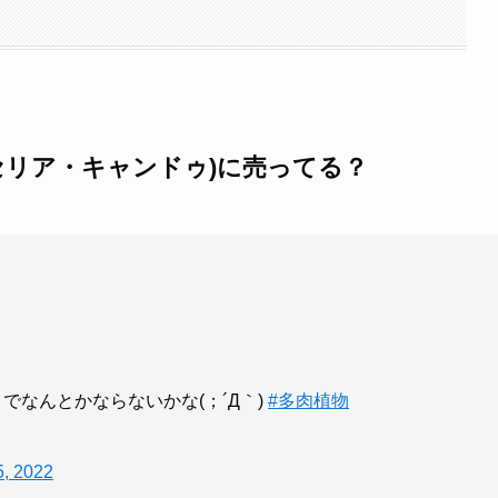
セリア・キャンドゥ)に売ってる？
でなんとかならないかな(；´Д｀)
#多肉植物
5, 2022