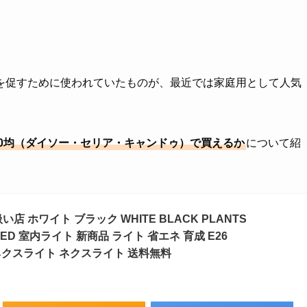
を促すために使われていたものが、最近では家庭用として人気
00均（ダイソー・セリア・キャンドゥ）で買えるか
について紹
 ホワイト ブラック WHITE BLACK PLANTS
LED 室内ライト 新商品 ライト 省エネ 育成 E26
ランツネクスライト ネクスライト 送料無料