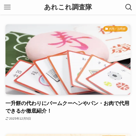
あれこれ調査隊
代用・活用術
一升餅の代わりにバームクーヘンやパン・お肉で代用
できるか徹底紹介！
2025年12月5日